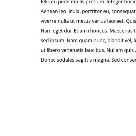
felis eu pede mollis pretium. Integer tin
Aenean leo ligula, porttitor eu, consequat 
viverra nulla ut metus varius laoreet. Qui
Nam eget dui. Etiam rhoncus. Maecenas 
sed ipsum. Nam quam nunc, blandit vel, l
ut libero venenatis faucibus. Nullam quis a
Donec sodales sagittis magna. Sed conseq