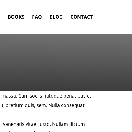
BOOKS
FAQ
BLOG
CONTACT
n massa. Cum sociis natoque penatibus et
eu, pretium quis, sem. Nulla consequat
a, venenatis vitae, justo. Nullam dictum