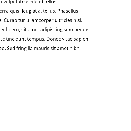
 vulputate eleifend tellus.
rra quis, feugiat a, tellus. Phasellus
. Curabitur ullamcorper ultricies nisi.
 libero, sit amet adipiscing sem neque
nte tincidunt tempus. Donec vitae sapien
eo. Sed fringilla mauris sit amet nibh.